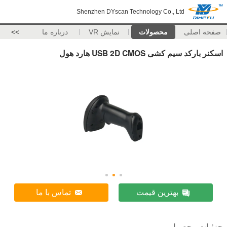
Shenzhen DYscan Technology Co., Ltd
صفحه اصلی
محصولات
نمایش VR
درباره ما
>>
اسکنر بارکد سیم کشی USB 2D CMOS هارد هول
بهترین قیمت
تماس با ما
جزئیات محصول