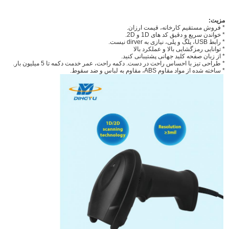
مزیت
:
* فروش مستقیم کارخانه، قیمت ارزان.
* خواندن سریع و دقیق کد های 1D و 2D.
* رابط USB، پلگ و پلی، نیازی به dirver نیست.
* توانایی رمزگشایی بالا و عملکرد بالا
* از زبان صفحه کلید جهانی پشتیبانی کنید.
* طراحی تیز با احساس راحت در دست. دکمه راحت، عمر خدمت دکمه تا 5 میلیون بار.
* ساخته شده از مواد مقاوم ABS، مقاوم به لباس و ضد سقوط.