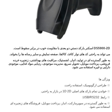
DS5900-2D اسکنر بارکد دستي دو بعدی با مقاومت خوب در برابر سقوط است.
می تواند به راحتی کد های نوار کاغذ، کالاها، صفحه نمایش و سایر رسانه ها را بخواند.
به طور گسترده ای در تولید، انبار، لجستیک، مراقبت های بهداشتی، زنجیره خرده
فروشی، پرداخت موبایل، تحویل سریع، مدیریت موجودی، ردیابی مواد غذایی، موجودی
دارایی و غیره استفاده می شود.
ویژگی ها
☆ طراحی ارگونومیک، استفاده راحت.
☆ خواندن تمام بارکد های اصلی 1D 2D در بازار به راحتی.
☆ رابط: USB/RS232.
☆ به طور گسترده در سوپرمارکت، انبار، پرداخت موبایل، فروشگاه های زنجیره ای
استفاده می شود.