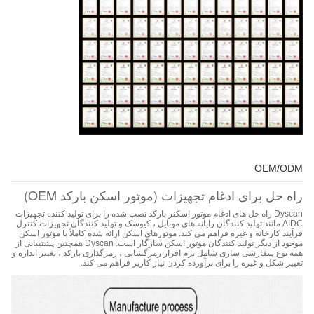
OEM/ODM
راه حل برای ادغام تجهیزات (موتور اسکن بارکد OEM)
Dyscan راه حل های ادغام موتور اسکنر بارکد نصب شده را برای تولید کننده تجهیزات
AIDC مانند تولید کنندگان رایانه های موبایل ، کیوسک و تولید کنندگان تجهیزات کنترل
فرآیند کارخانه و غیره فراهم می کند. موتورهای اسکن ارائه شده کاملاً با موتور اسکن
موجود از دیگر تولید کنندگان موتور اسکن سازگار است. Dyscan همچنین پشتیبانی از
همه نوع سفارشی سازی شامل نرم افزار رمزگشایی ، رمزگذاری بارکد ، تغییر اندازه و
تغییر شکل و غیره را برای برآورده کردن نیاز کاربر فراهم می کند.