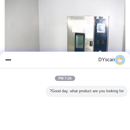
DYscan
7:26 PM
Good day, what product are you looking for?
تغییر زبان