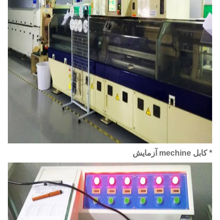
* کابل mechine آزمایش