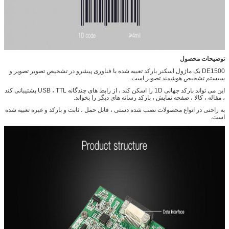
توضیحات محصول
DE1500 یک ماژول اسکنر بارکد تعبیه شده با فناوری پیشرو در تشخیص تصویر تصویر و
سیستم تشخیص هوشمند تصویر است.
این می تواند بارکد جهانی 1D را اسکن کند ، از رابط های چندگانه USB ، TTL پشتیبانی کند
، مقاله ، کالا ، صفحه نمایش ، بارکد رسانه های دیگر را بخواند.
به راحتی در انواع محصولات نصب شده دستی ، قابل حمل ، ثابت و بارکد و غیره تعبیه شده
است.