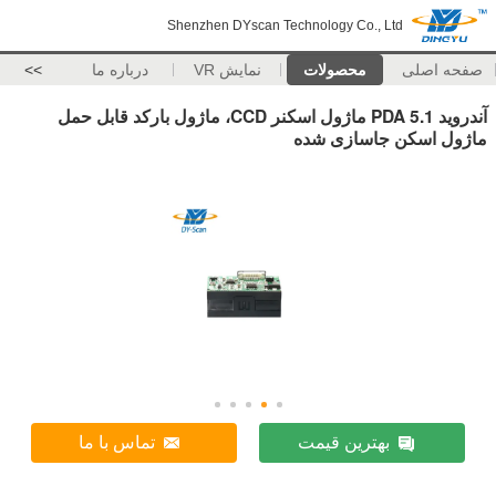
Shenzhen DYscan Technology Co., Ltd
صفحه اصلی
محصولات
نمایش VR
درباره ما
>>
آندروید 5.1 PDA ماژول اسکنر CCD، ماژول بارکد قابل حمل
ماژول اسکن جاسازی شده
بهترین قیمت
تماس با ما