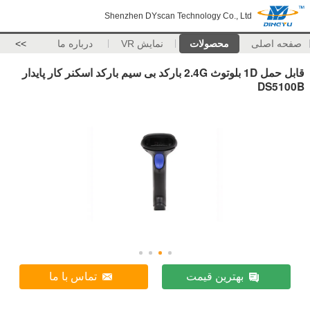
Shenzhen DYscan Technology Co., Ltd
صفحه اصلی
محصولات
نمایش VR
درباره ما
>>
قابل حمل 1D بلوتوث 2.4G بارکد بی سیم بارکد اسکنر کار پایدار
DS5100B
بهترین قیمت
تماس با ما