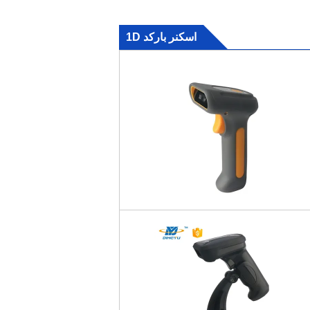
اسکنر بارکد 1D