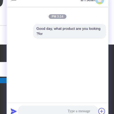
3:14 PM
Good day, what product are you looking 
for?
درخواست نقل قول
ارسال