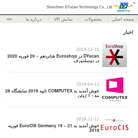
Shenzhen DYscan Technology Co., Ltd
صفحه اصلی
محصولات
نمایش VR
درباره ما
>>
اخبار
2019-12-16
DYscan در Euroshop شانزدهم ~ 20 فوریه 2020
در دوسلدورف
2019-04-12
خوش آمدید به COMPUTEX تایپه 2019 نمایشگاه 28
مه - 1 ژوئن
2018-11-12
خوش آمدید به EuroCIS Germany 19 ~ 21 فوریه
2019