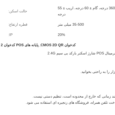
رول ± 360 درجه، گام ± 60 درجه، اریب ± 55
حالت اسکن:
درجه
35-500 میلی متر
قطره ارتفاع:
IP:
20%
کدخوان CMOS 2D QR
,
پایانه های POS کدخوان 2 بعدی QR
ند زمانی که خارج از محدوده است، تنظیم دستی نیست.
اخت تلفن همراه، فروشگاه های زنجیره ای استفاده می شود.