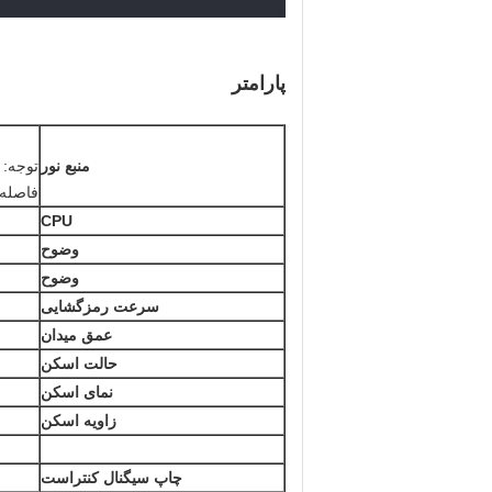
پارامتر
منبع نور
توجه: 
فاصله 
CPU
وضوح
وضوح
سرعت رمزگشایی
عمق میدان
حالت اسکن
نمای اسکن
زاویه اسکن
چاپ سیگنال کنتراست