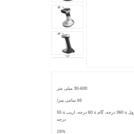
30-600 میلی متر
65 سانتی متر/
رول ± 360 درجه، گام ± 60 درجه، اریب ± 55
درجه
15%