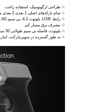
☆ طراحی ارگونومیک، استفاده راحت.
☆ تمام بارکدهای اصلی 1 بعدی 2 بعدی موجود در بازار را به راحتی بخوانید.
☆ رابط: USB، بلوتوث 4.2، بی سیم 2.4G.
☆ مصرف برق بسیار کم.
☆ بلوتوث، فاصله بی سیم طولانی 30 متر (2.4G، 150M)، می تواند در تلفن همراه و رایانه شخصی استفاده شود.
☆ به طور گسترده در سوپرمارکت، انبار،