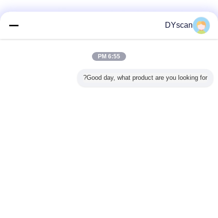
DYscan
6:55 PM
Good day, what product are you looking for?