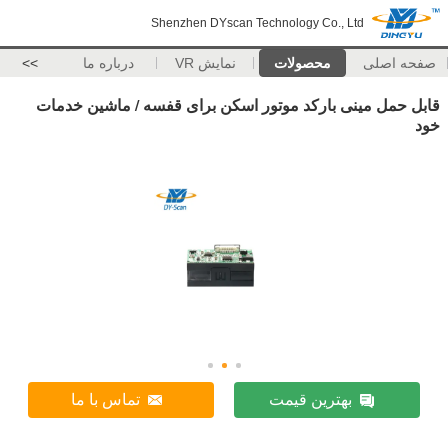
Shenzhen DYscan Technology Co., Ltd
صفحه اصلی
محصولات
نمایش VR
درباره ما
>>
قابل حمل مینی بارکد موتور اسکن برای قفسه / ماشین خدمات
خود
بهترین قیمت
تماس با ما