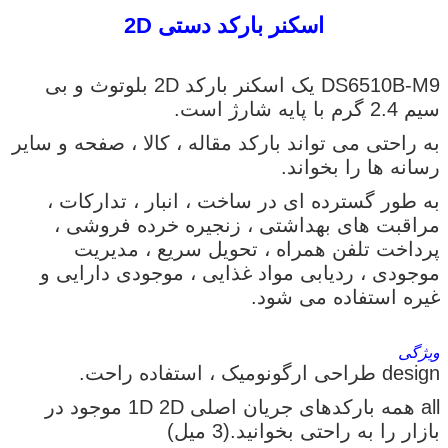
اسکنر بارکد دستی 2D
DS6510B-M9 یک اسکنر بارکد 2D بلوتوث و بی
سیم 2.4 گرم با پایه شارژ است.
به راحتی می تواند بارکد مقاله ، کالا ، صفحه و سایر
رسانه ها را بخواند.
به طور گسترده ای در ساخت ، انبار ، تدارکات ،
مراقبت های بهداشتی ، زنجیره خرده فروشی ،
پرداخت تلفن همراه ، تحویل سریع ، مدیریت
موجودی ، ردیابی مواد غذایی ، موجودی دارایی و
غیره استفاده می شود.
ویژگی
design طراحی ارگونومیک ، استفاده راحت.
all همه بارکدهای جریان اصلی 1D 2D موجود در
بازار را به راحتی بخوانید.(3 میل)