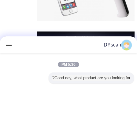
DYscan
5:30 PM
Good day, what product are you looking for?