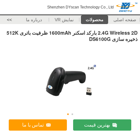
Shenzhen DYscan Technology Co., Ltd
صفحه اصلی
محصولات
نمایش VR
درباره ما
>>
2.4G Wireless 2D بارکد اسکنر 1600mAh ظرفیت باتری 512K
ذخیره سازی DS6100G
بهترین قیمت
تماس با ما