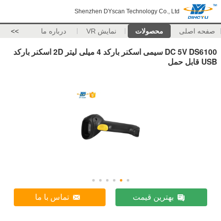
Shenzhen DYscan Technology Co., Ltd
صفحه اصلی
محصولات
نمایش VR
درباره ما
>>
DC 5V DS6100 سیمی اسکنر بارکد 4 ​​میلی لیتر 2D اسکنر بارکد
USB قابل حمل
بهترین قیمت
تماس با ما