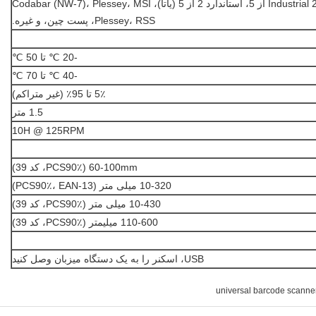
Industrial 2 از 5، استاندارد 2 از 5 (یاتا)، Codabar (NW-7)، Plessey، MSI
Plessey، RSS، پست چین، و غیره.
-20 ℃ تا 50 ℃
-40 ℃ تا 70 ℃
5٪ تا 95٪ (غیر متراکم)
1.5 متر
10H @ 125RPM
60-100mm (PCS90٪، کد 39)
10-320 میلی متر (PCS90٪، EAN-13)
10-430 میلی متر (PCS90٪، کد 39)
110-600 میلیمتر (PCS90٪، کد 39)
USB، اسکنر را به یک دستگاه میزبان وصل کنید
universal barcode scanne