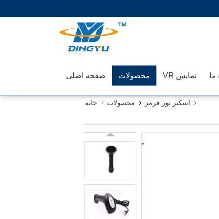
 ما
نمایش VR
محصولات
صفحه اصلی
اسکنر نور قرمز
محصولات
خانه