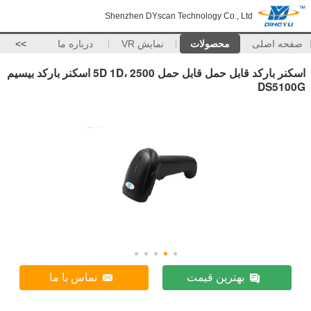
Shenzhen DYscan Technology Co., Ltd
صفحه اصلی
محصولات
نمایش VR
درباره ما
>>
اسکنر بارکد قابل حمل قابل حمل 5D 1D، 2500 اسکنر بارکد بیسیم
DS5100G
بهترین قیمت
تماس با ما