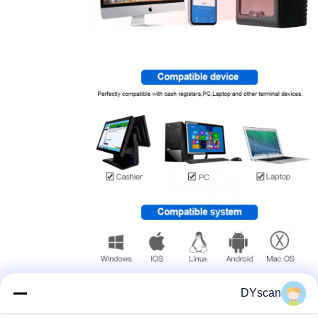
DYscan