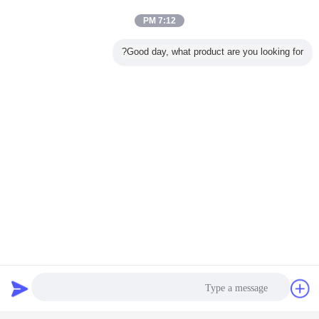
7:12 PM
Good day, what product are you looking for?
گپ
درخواست نقل
قول