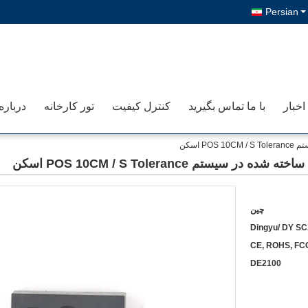
Persian
اخبار
با ما تماس بگیرید
کنترل کیفیت
تور کارخانه
درباره
چین
Dingyu/ DY S
CE, ROHS, FCC
DE2100