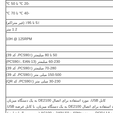
-20 ℃ تا 50 ℃
-40 ℃ تا 70 ℃
5٪ تا 95٪ (غیر متراکم)
1.2 متر
10H @ 125RPM
50 تا 80 میلیمتر (PCS90٪، کد 39)
60-230 میلیمتر (PCS90٪، EAN-13)
70-280 میلیمتر (PCS90٪، کد 39)
150-500 میلی متر (PCS90٪، کد 39)
30-230 میلی متر (PCS90٪، کد QR)
کابل USB، مورد استفاده برای اتصال DE2100 به یک دستگاه میزبان.