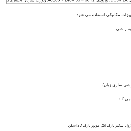
سریال اختیاری).
هیزات مکانیکی استفاده می شود.
می کند.
,
موتور بارکد 2D اسکن