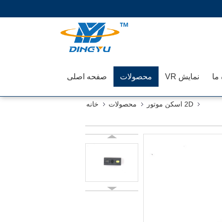
 ما
نمایش VR
محصولات
صفحه اصلی
2D اسکن موتور
محصولات
خانه