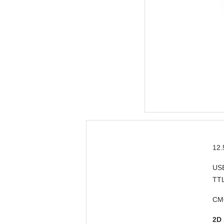
US
TT
CM